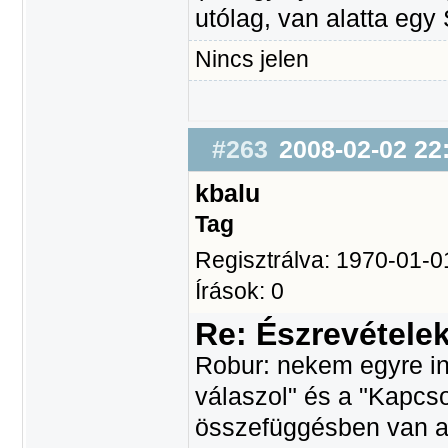
utólag, van alatta egy
Nincs jelen
#263
2008-02-02 22
kbalu
Tag
Regisztrálva: 1970-01-0
Írások: 0
Re: Észrevétele
Robur: nekem egyre in
válaszol" és a "Kapcso
összefüggésben van a 