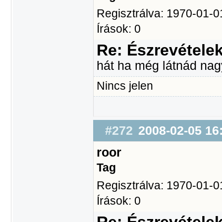
Regisztrálva: 1970-01-0
Írások: 0
Re: Észrevétele
hát ha még látnád nag
Nincs jelen
#272
2008-02-05 16
roor
Tag
Regisztrálva: 1970-01-0
Írások: 0