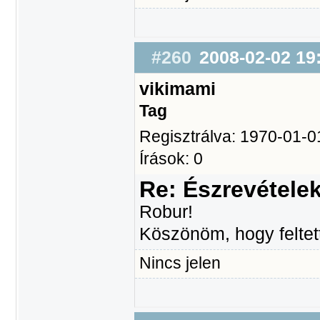
#260
2008-02-02 19
vikimami
Tag
Regisztrálva: 1970-01-0
Írások: 0
Re: Észrevétele
Robur!
Köszönöm, hogy feltet
Nincs jelen