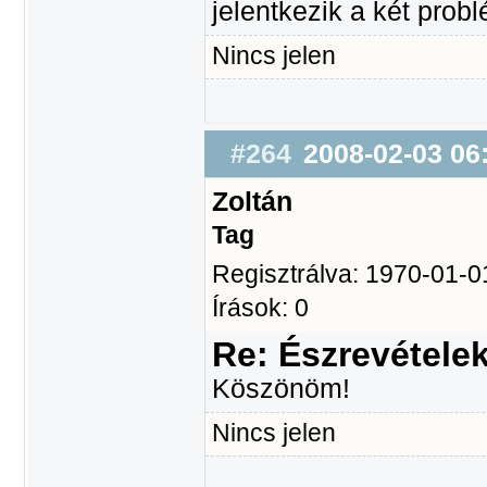
jelentkezik a két prob
Nincs jelen
#264
2008-02-03 06
Zoltán
Tag
Regisztrálva: 1970-01-0
Írások: 0
Re: Észrevétele
Köszönöm!
Nincs jelen