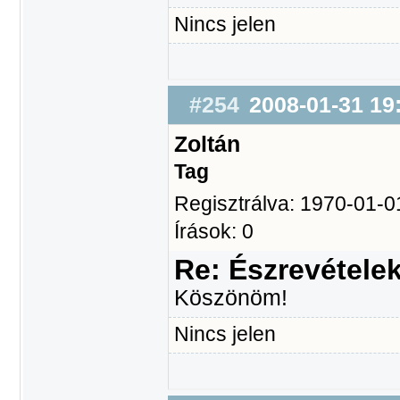
Nincs jelen
#254
2008-01-31 19
Zoltán
Tag
Regisztrálva: 1970-01-0
Írások: 0
Re: Észrevétele
Köszönöm!
Nincs jelen