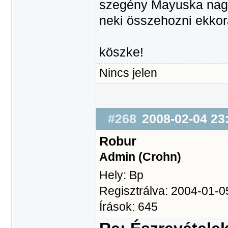
szegény Mayuska nagy
neki összehozni ekkora
köszke!
Nincs jelen
#268
2008-02-04 23
Robur
Admin (Crohn)
Hely: Bp
Regisztrálva: 2004-01-0
Írások: 645