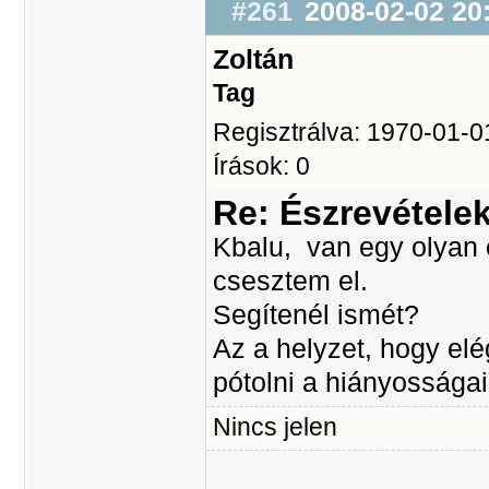
#261
2008-02-02 20
Zoltán
Tag
Regisztrálva: 1970-01-0
Írások: 0
Re: Észrevétele
Kbalu, van egy olyan
csesztem el.
Segítenél ismét?
Az a helyzet, hogy e
pótolni a hiányossága
Nincs jelen