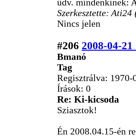
üdv. mindenkinek: A
Szerkesztette: Ati24
Nincs jelen
#206
2008-04-21 
Bmanó
Tag
Regisztrálva: 1970-
Írások: 0
Re: Ki-kicsoda
Sziasztok!
Én 2008.04.15-én re