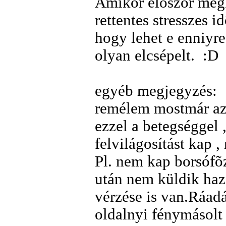
Amikor elõször megk
rettentes stresszes 
hogy lehet e enniyre
olyan elcsépelt. :D
egyéb megjegyzés:
remélem mostmár az 
ezzel a betegséggel ,
felvilágosítást kap 
Pl. nem kap borsófõz
után nem küldik haza
vérzése is van.Ráadá
oldalnyi fénymásolt