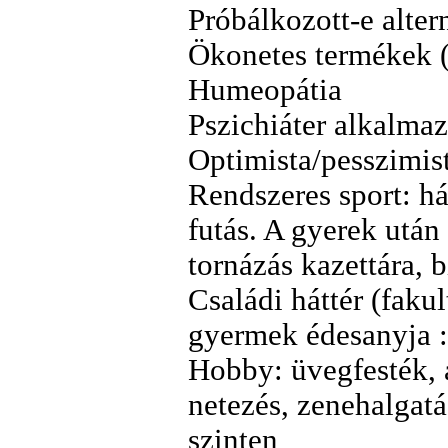
Próbálkozott-e alter
Ökonetes termékek (O
Humeopátia
Pszichiáter alkalma
Optimista/pesszim
Rendszeres sport: há
futás. A gyerek után
tornázás kazettára, 
Családi háttér (fakult
gyermek édesanyja :
Hobby: üvegfesték, a
netezés, zenehalgat
szinten