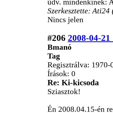
üdv. mindenkinek: A
Szerkesztette: Ati24
Nincs jelen
#206
2008-04-21 
Bmanó
Tag
Regisztrálva: 1970-
Írások: 0
Re: Ki-kicsoda
Sziasztok!
Én 2008.04.15-én re