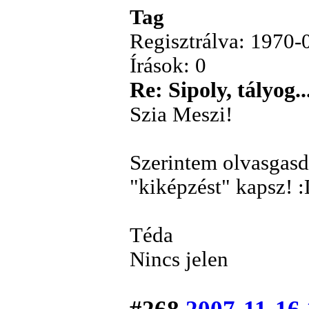
Tag
Regisztrálva: 1970-
Írások: 0
Re: Sipoly, tályog..
Szia Meszi!
Szerintem olvasgasd 
"kiképzést" kapsz! :
Téda
Nincs jelen