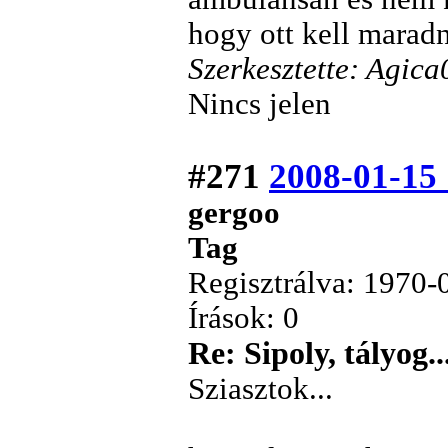
hogy ott kell marad
Szerkesztette: Agic
Nincs jelen
#271
2008-01-15
gergoo
Tag
Regisztrálva: 1970-
Írások: 0
Re: Sipoly, tályog..
Sziasztok...