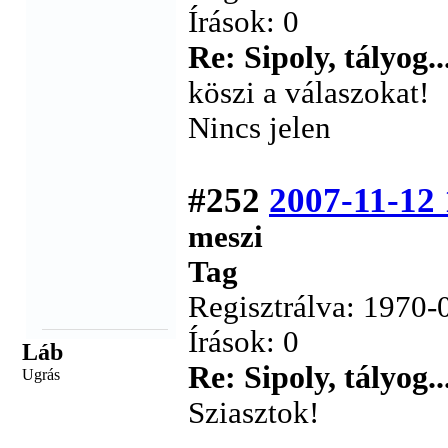
Írások: 0
Re: Sipoly, tályog..
köszi a válaszokat!
Nincs jelen
#252
2007-11-12 
meszi
Tag
Regisztrálva: 1970-
Írások: 0
Láb
Re: Sipoly, tályog..
Ugrás
Sziasztok!