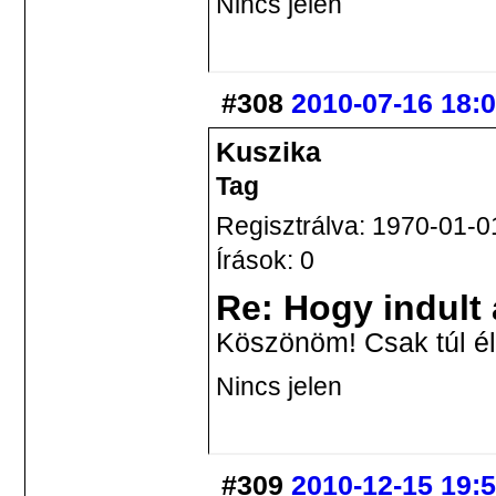
Nincs jelen
#308
2010-07-16 18:
Kuszika
Tag
Regisztrálva: 1970-01-0
Írások: 0
Re: Hogy indult
Köszönöm! Csak túl é
Nincs jelen
#309
2010-12-15 19: