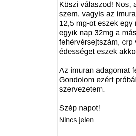
Köszi válaszod! Nos, 
szem, vagyis az imura
12,5 mg-ot eszek egy n
egyik nap 32mg a más
fehérvérsejtszám, crp 
édességet eszek akko
Az imuran adagomat fe
Gondolom ezért próbál
szervezetem.
Szép napot!
Nincs jelen