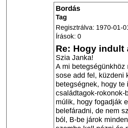
Bordás
Tag
Regisztrálva: 1970-01-0
Írások: 0
Re: Hogy indult
Szia Janka!
A mi betegségünkhöz n
sose add fel, küzdeni 
betegségnek, hogy te i
családtagok-rokonok-b
múlik, hogy fogadják e
belefáradni, de nem sza
ból, B-be járok minden