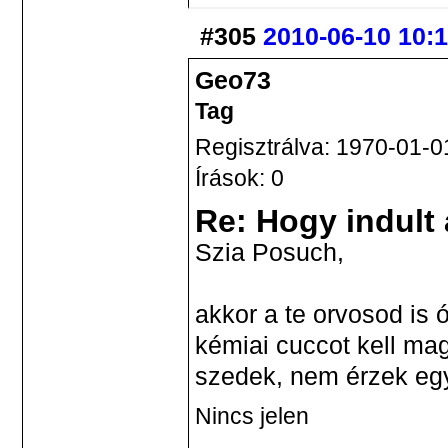
#305
2010-06-10 10:
Geo73
Tag
Regisztrálva: 1970-01-0
Írások: 0
Re: Hogy indult
Szia Posuch,
akkor a te orvosod is 
kémiai cuccot kell m
szedek, nem érzek egy
Nincs jelen