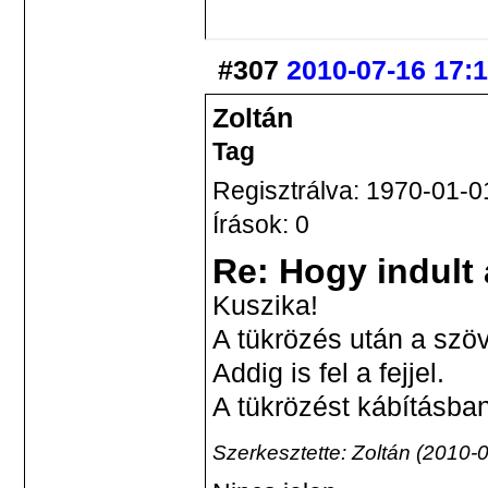
#307
2010-07-16 17:
Zoltán
Tag
Regisztrálva: 1970-01-0
Írások: 0
Re: Hogy indult
Kuszika!
A tükrözés után a szöv
Addig is fel a fejjel.
A tükrözést kábításba
Szerkesztette: Zoltán (2010-