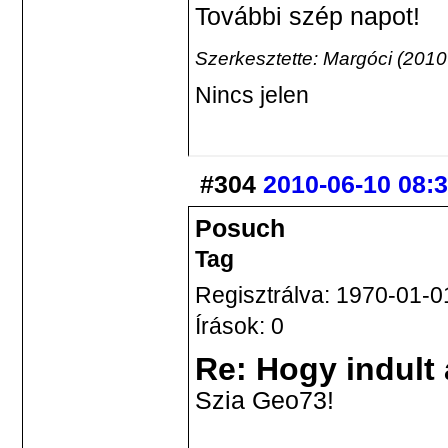
További szép napot!
Szerkesztette: Margóci (2010
Nincs jelen
#304
2010-06-10 08:
Posuch
Tag
Regisztrálva: 1970-01-0
Írások: 0
Re: Hogy indult
Szia Geo73!