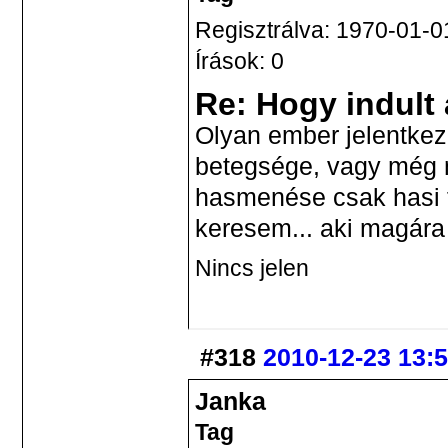
Regisztrálva: 1970-01-0
Írások: 0
Re: Hogy indult
Olyan ember jelentkez
betegsége, vagy még n
hasmenése csak hasi 
keresem... aki magára 
Nincs jelen
#318
2010-12-23 13:
Janka
Tag