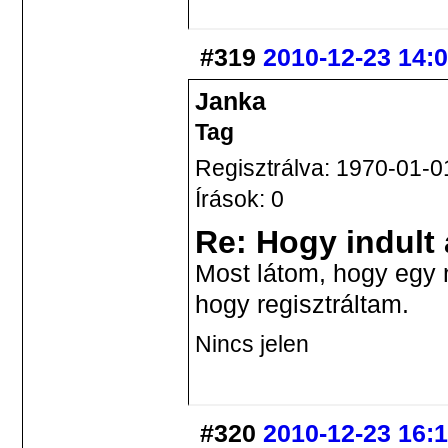
#319
2010-12-23 14:
Janka
Tag
Regisztrálva: 1970-01-0
Írások: 0
Re: Hogy indult
Most látom, hogy egy n
hogy regisztráltam.
Nincs jelen
#320
2010-12-23 16: