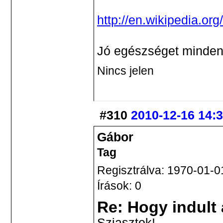
http://en.wikipedia.org/
Jó egészséget minden
Nincs jelen
#310
2010-12-16 14:
Gábor
Tag
Regisztrálva: 1970-01-0
Írások: 0
Re: Hogy indult
Sziasztok!