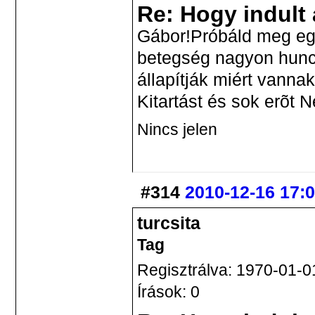
Re: Hogy indult
Gábor!Próbáld meg eg
betegség nagyon hunc
állapítják miért vanna
Kitartást és sok erõt 
Nincs jelen
#314
2010-12-16 17:
turcsita
Tag
Regisztrálva: 1970-01-0
Írások: 0