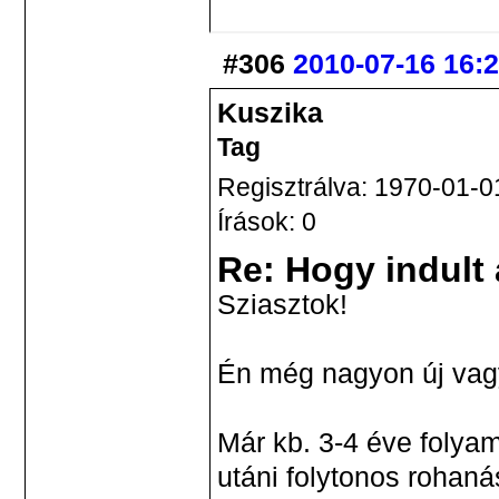
#306
2010-07-16 16:
Kuszika
Tag
Regisztrálva: 1970-01-0
Írások: 0
Re: Hogy indult
Sziasztok!
Én még nagyon új vagy
Már kb. 3-4 éve foly
utáni folytonos rohaná